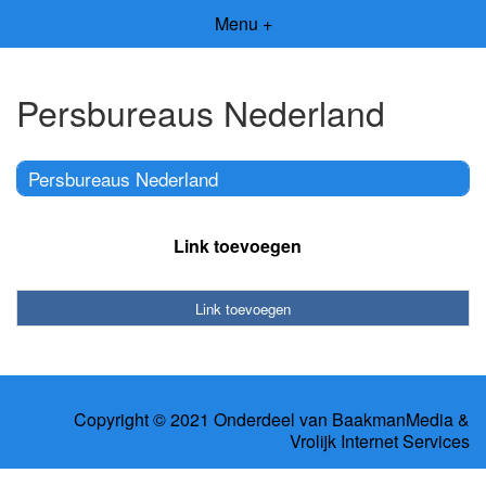
Menu +
Persbureaus Nederland
Persbureaus Nederland
Link toevoegen
Link toevoegen
Copyright © 2021 Onderdeel van
BaakmanMedia
&
Vrolijk Internet Services